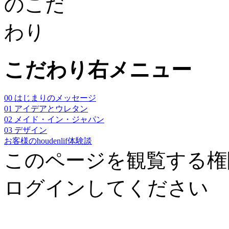
こだわり右メニュー
00 はじまりのメッセージ
01 アイデアとウレタン
02 メイド・イン・ジャパン
03 デザイン
お客様のhoudenlif体験談
このページを観覧する権
ログインしてください