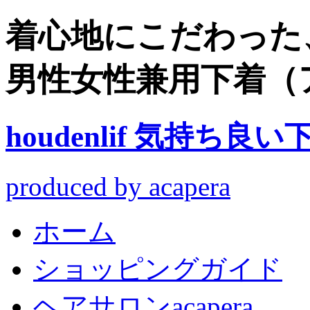
着心地にこだわった
男性女性兼用下着（
houdenlif 気持
produced by acapera
ホーム
ショッピングガイド
ヘアサロンacapera