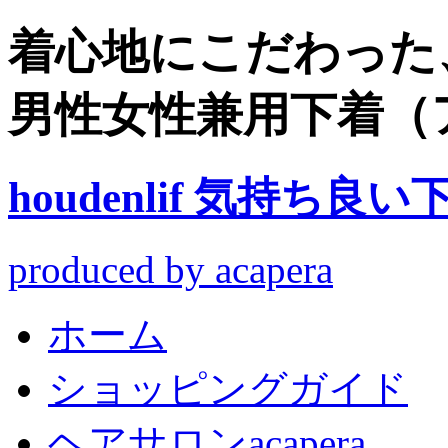
着心地にこだわった
男性女性兼用下着（
houdenlif 気持
produced by acapera
ホーム
ショッピングガイド
ヘアサロンacapera